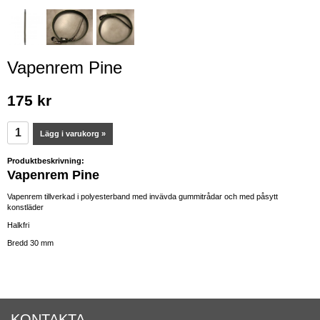
Vapenrem Pine
175 kr
Lägg i varukorg »
Produktbeskrivning:
Vapenrem Pine
Vapenrem tillverkad i polyesterband med invävda gummitrådar och med påsytt
konstläder
Halkfri
Bredd 30 mm
KONTAKTA