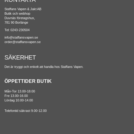
Staffans Vapen & Jakt AB
Butik och webhop
Duvnäs företagshus,
781 90 Borlänge
Tel: 0243-230504
info@staffansvapen.se
order@staffansvapen.se
SÄKERHET
Det är tryggt och enkelt att handla hos Staffans Vapen.
ÖPPETTIDER BUTIK
Mån-Tor 13.00-18.00
Fre 13.00-16.00
Lördag 10.00-14.00
Telefontid säkrast 9.00-12.00