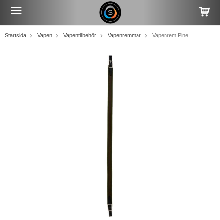
Startsida
Vapen
Vapentillbehör
Vapenremmar
Vapenrem Pine