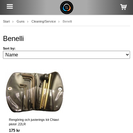
Start
Guns
Cleaning/Service
Benelli
Benelli
Sort by:
Rengöring och justerings kit Chiavi
pistol .22LR
175 kr