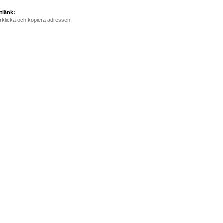
tlänk:
rklicka och kopiera adressen