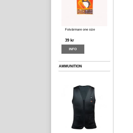
Fotvärmare one size
39 kr
INFO
AMMUNITION