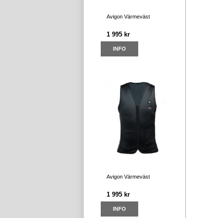
Avigon Värmeväst
1 995 kr
INFO
Avigon Värmeväst
1 995 kr
INFO