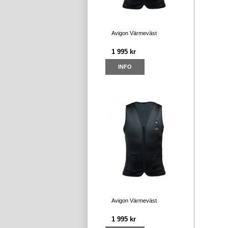
Avigon Värmeväst
1 995 kr
INFO
Avigon Värmeväst
1 995 kr