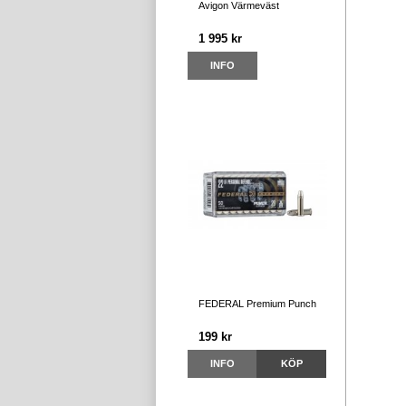
Avigon Värmeväst
1 995 kr
INFO
FEDERAL Premium Punch
199 kr
INFO
KÖP