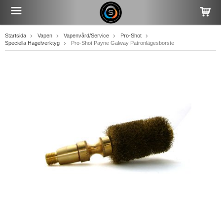
Startsida
Vapen
Vapenvård/Service
Pro-Shot
Speciella Hagelverktyg
Pro-Shot Payne Galway Patronlägesborste