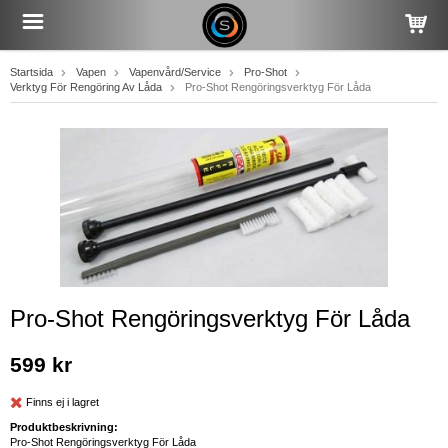
Startsida
Vapen
Vapenvård/Service
Pro-Shot
Verktyg För Rengöring Av Låda
Pro-Shot Rengöringsverktyg För Låda
Pro-Shot Rengöringsverktyg För Låda
599 kr
Finns ej i lagret
Produktbeskrivning:
Pro-Shot Rengöringsverktyg För Låda