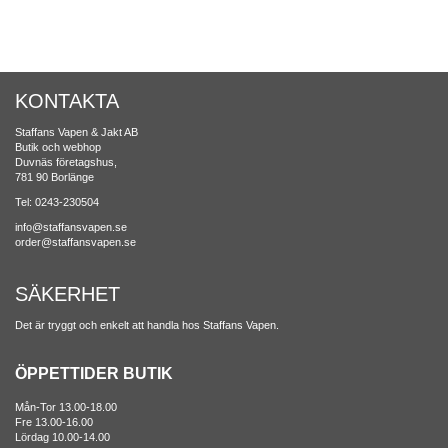
KONTAKTA
Staffans Vapen & Jakt AB
Butik och webhop
Duvnäs företagshus,
781 90 Borlänge
Tel: 0243-230504
info@staffansvapen.se
order@staffansvapen.se
SÄKERHET
Det är tryggt och enkelt att handla hos Staffans Vapen.
ÖPPETTIDER BUTIK
Mån-Tor 13.00-18.00
Fre 13.00-16.00
Lördag 10.00-14.00