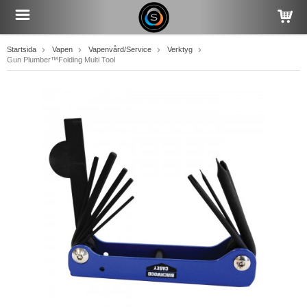
Startsida
Vapen
Vapenvård/Service
Verktyg
Gun Plumber™Folding Multi Tool