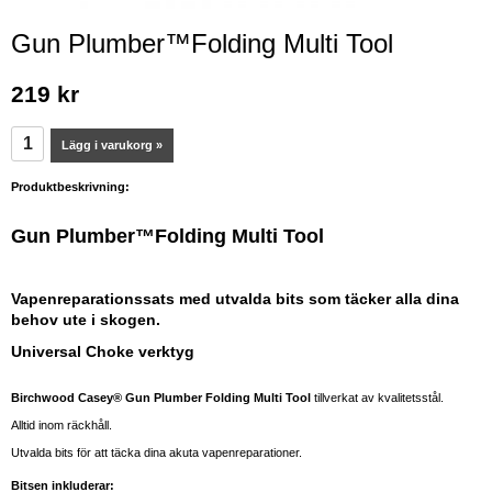
Gun Plumber™Folding Multi Tool
219 kr
Lägg i varukorg »
Produktbeskrivning:
Gun Plumber™Folding Multi Tool
Vapenreparationssats med utvalda bits som täcker alla dina
behov ute i skogen.
Universal Choke verktyg
Birchwood Casey® Gun Plumber Folding Multi Tool
tillverkat av kvalitetsstål.
Alltid inom räckhåll.
Utvalda bits för att täcka dina akuta vapenreparationer.
Bitsen inkluderar: