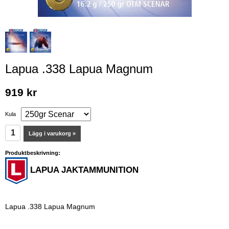
Lapua .338 Lapua Magnum
919 kr
Kula
Lägg i varukorg »
Produktbeskrivning:
LAPUA JAKTAMMUNITION
Lapua .338 Lapua Magnum