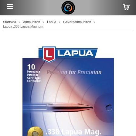
Startsida
Ammunition
Lapua
Gevärsammunition
Lapua .338 Lapua Magnum