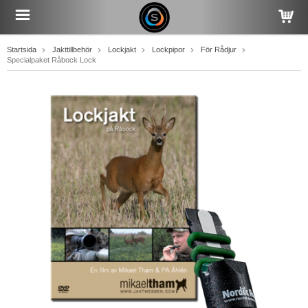
Startsida
Jakttillbehör
Lockjakt
Lockpipor
För Rådjur
Specialpaket Råbock Lock