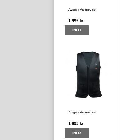
Avigon Värmeväst
1 995 kr
INFO
Avigon Värmeväst
1 995 kr
INFO