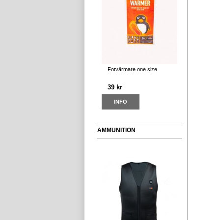
Fotvärmare one size
39 kr
INFO
AMMUNITION