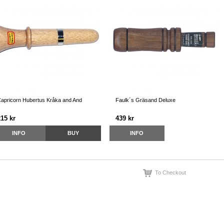
apricorn Hubertus Kråka and And
Faulk´s Gräsand Deluxe
215 kr
439 kr
INFO
BUY
INFO
To Checkout