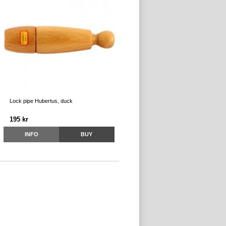
Lock pipe Hubertus, duck
195 kr
INFO
BUY