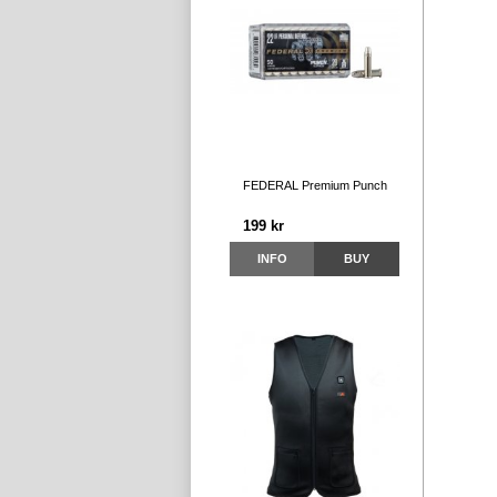
FEDERAL Premium Punch
199 kr
INFO
BUY