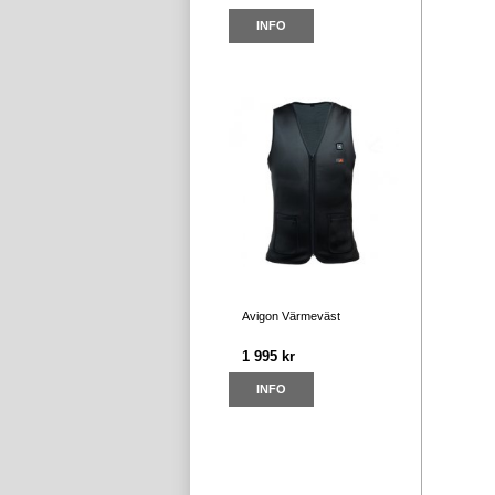
INFO
Avigon Värmeväst
1 995 kr
INFO