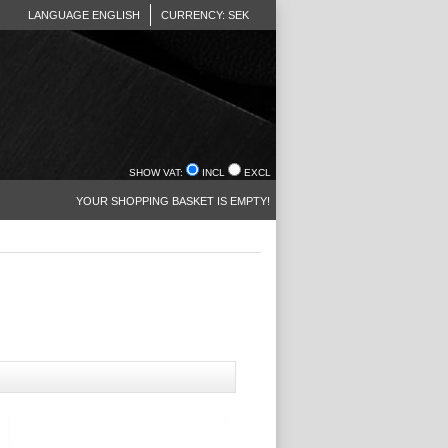
LANGUAGE ENGLISH
CURRENCY: SEK
SHOW VAT:
INCL
EXCL
YOUR SHOPPING BASKET IS EMPTY!