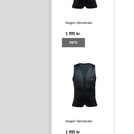
Avigon Värmeväst
1 995 kr
INFO
Avigon Värmeväst
1 995 kr