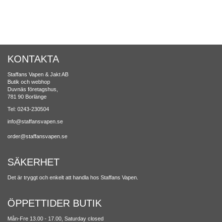
KONTAKTA
Staffans Vapen & Jakt AB
Butik och webhop
Duvnäs företagshus,
781 90 Borlänge
Tel: 0243-230504
info@staffansvapen.se
order@staffansvapen.se
SÄKERHET
Det är tryggt och enkelt att handla hos Staffans Vapen.
ÖPPETTIDER BUTIK
Mån-Fre 13.00 - 17.00, Saturday closed