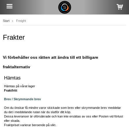
Start
Freight
Frakter
Vi förbehåller oss rätten att ändra till ett billigare
fraktalternativ
Hämtas
Hämtas på vårat lager
Fraktfritt
Brev / Skrymmande brev
Om du önskar få mindre varor skickade som brev eller skrymmande brev meddelar
du det i meddelande rutan när du slutför ditt köp.
Dessa leveranser är oförsäkrade och kan inte ersättas av oss eller Posten vid förlust
eller skada.
Fraktpriset varierar beroende på vikt.