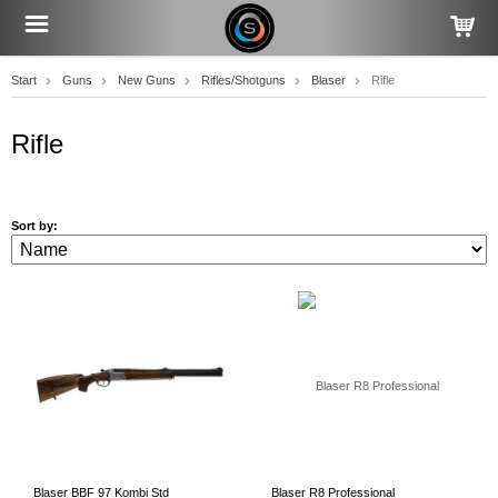
Start
Guns
New Guns
Rifles/Shotguns
Blaser
Rifle
Rifle
Sort by:
Blaser BBF 97 Kombi Std
Blaser R8 Professional