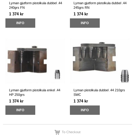
Lyman gjutform pistolkula dubbel .44
Lyman gjutform pistolkula dubbel .44
240grs FN
245grs RN
1 374 kr
1 374 kr
INFO
INFO
Lyman gjutform pistolkula enkel .44
Lyman pistolkula dubbel .44 210grs
HP 250grs
SWC
1 374 kr
1 374 kr
INFO
INFO
To Checkout