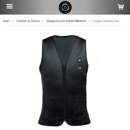
Start
Clothes & Shoes
Eluppvärmda kläder/tillbehör
Avigon Värmeväst