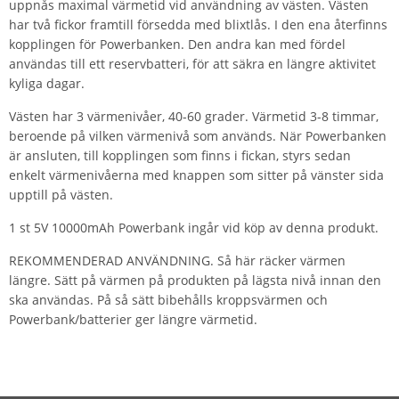
uppnås maximal värmetid vid användning av västen. Västen
har två fickor framtill försedda med blixtlås. I den ena återfinns
kopplingen för Powerbanken. Den andra kan med fördel
användas till ett reservbatteri, för att säkra en längre aktivitet
kyliga dagar.
Västen har 3 värmenivåer, 40-60 grader. Värmetid 3-8 timmar,
beroende på vilken värmenivå som används. När Powerbanken
är ansluten, till kopplingen som finns i fickan, styrs sedan
enkelt värmenivåerna med knappen som sitter på vänster sida
upptill på västen.
1 st 5V 10000mAh Powerbank ingår vid köp av denna produkt.
REKOMMENDERAD ANVÄNDNING. Så här räcker värmen
längre. Sätt på värmen på produkten på lägsta nivå innan den
ska användas. På så sätt bibehålls kroppsvärmen och
Powerbank/batterier ger längre värmetid.