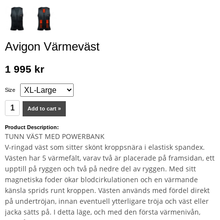
Avigon Värmeväst
1 995 kr
Size
Add to cart »
Product Description:
TUNN VÄST MED POWERBANK
V-ringad väst som sitter skönt kroppsnära i elastisk spandex.
Västen har 5 värmefält, varav två är placerade på framsidan, ett
upptill på ryggen och två på nedre del av ryggen. Med sitt
magnetiska foder ökar blodcirkulationen och en värmande
känsla sprids runt kroppen. Västen används med fördel direkt
på undertröjan, innan eventuell ytterligare tröja och väst eller
jacka sätts på. I detta läge, och med den första värmenivån,