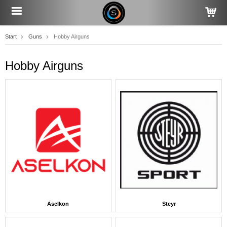
Start
Guns
Hobby Airguns
Hobby Airguns
Aselkon
Steyr