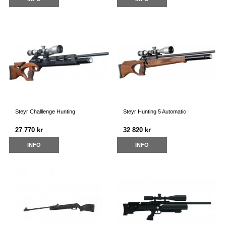
Steyr Challlenge Hunting
Steyr Hunting 5 Automatic
27 770 kr
32 820 kr
INFO
INFO