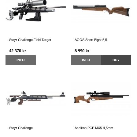
Steyr Challenge Field Target
AGOS Short Eight 5,5
42 370 kr
8 990 kr
INFO
INFO
BUY
Steyr Challenge
Aselkon PCP MX5-4,5mm