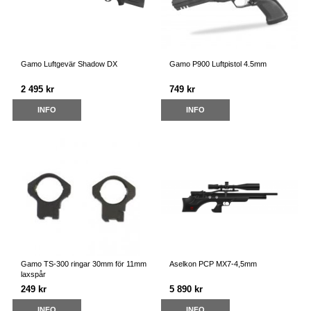
Gamo Luftgevär Shadow DX
Gamo P900 Luftpistol 4.5mm
2 495 kr
749 kr
INFO
INFO
Gamo TS-300 ringar 30mm för 11mm
Aselkon PCP MX7-4,5mm
laxspår
249 kr
5 890 kr
INFO
INFO