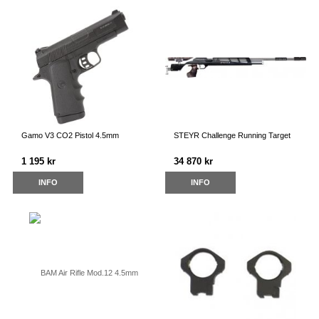
Gamo V3 CO2 Pistol 4.5mm
STEYR Challenge Running Target
1 195 kr
34 870 kr
INFO
INFO