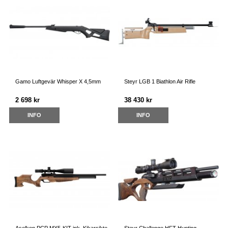
Gamo Luftgevär Whisper X 4,5mm
Steyr LGB 1 Biathlon Air Rifle
2 698 kr
38 430 kr
INFO
INFO