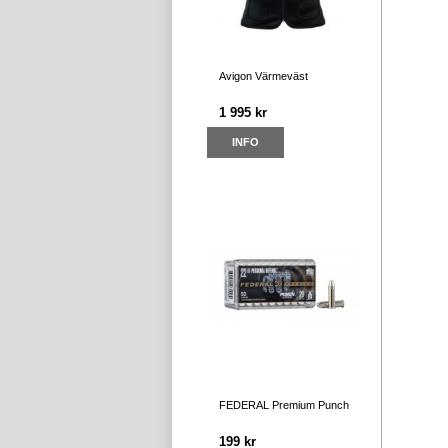
Avigon Värmeväst
1 995 kr
INFO
FEDERAL Premium Punch
199 kr