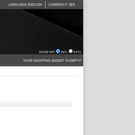
LANGUAGE ENGLISH
CURRENCY: SEK
SHOW VAT:
INCL
EXCL
YOUR SHOPPING BASKET IS EMPTY!