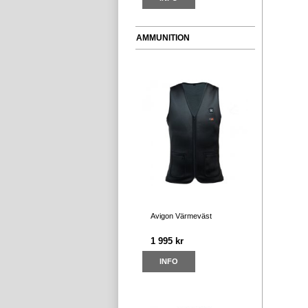
AMMUNITION
Avigon Värmeväst
1 995 kr
INFO