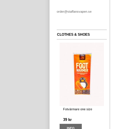
order@staffansvapen.se
CLOTHES & SHOES
Fotvärmare one size
39 kr
INFO