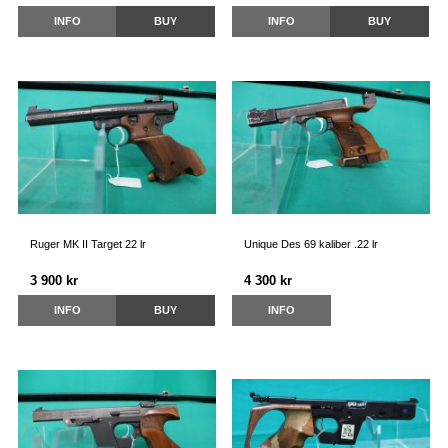
INFO
BUY
INFO
BUY
Ruger MK II Target 22 lr
Unique Des 69 kaliber .22 lr
3 900 kr
4 300 kr
INFO
BUY
INFO