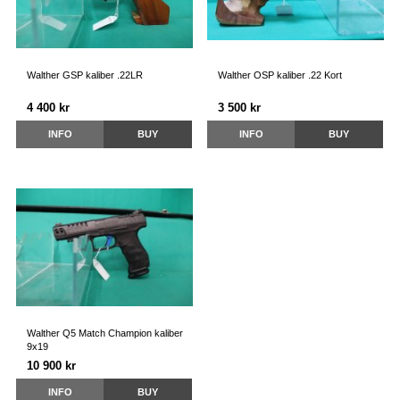
Walther GSP kaliber .22LR
Walther OSP kaliber .22 Kort
4 400 kr
3 500 kr
INFO
BUY
INFO
BUY
Walther Q5 Match Champion kaliber
9x19
10 900 kr
INFO
BUY