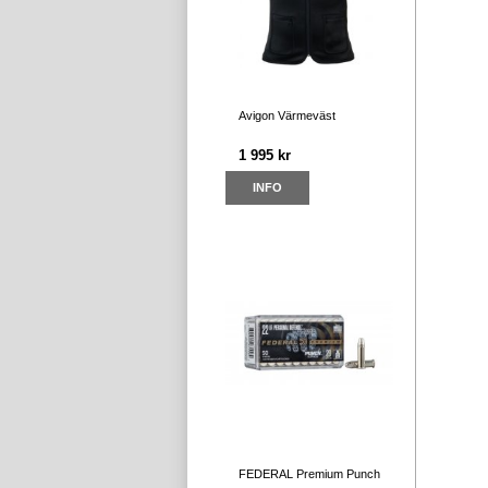
Avigon Värmeväst
1 995 kr
INFO
FEDERAL Premium Punch