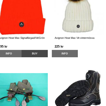
vignon Heat Max Signalfärgad/Vit/Grön
Avignon Heat Max Vit-vintermössa
195 kr
225 kr
INFO
BUY
INFO