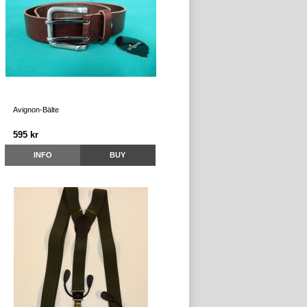
Avignon-Bälte
595 kr
INFO
BUY