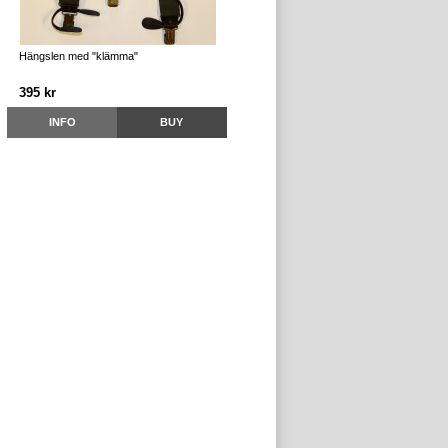
Hängslen med "klämma"
395 kr
INFO
BUY