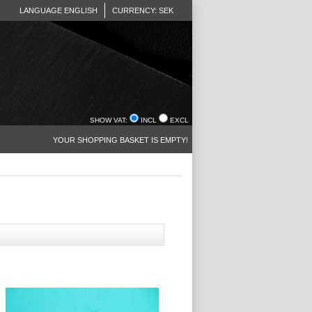
LANGUAGE ENGLISH
CURRENCY: SEK
SHOW VAT:
INCL
EXCL
YOUR SHOPPING BASKET IS EMPTY!