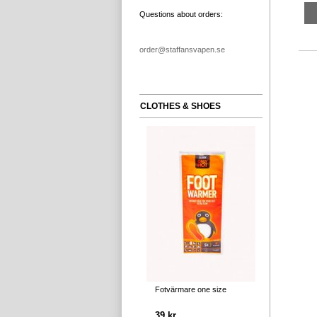
Questions about orders:
order@staffansvapen.se
CLOTHES & SHOES
Fotvärmare one size
39 kr