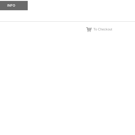
INFO
To Checkout