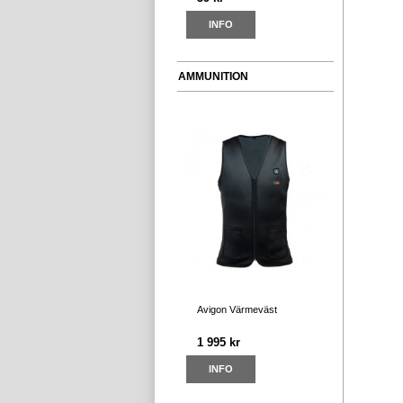
INFO
AMMUNITION
Avigon Värmeväst
1 995 kr
INFO