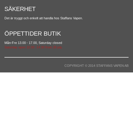
SÄKERHET
Det är tryggt och enkelt att handla hos Staffans Vapen.
ÖPPETTIDER BUTIK
Mån-Fre 13.00 - 17.00, Saturday closed
Saturday open 10.00 -14.00 from 28 july.
COPYRIGHT © 2014 STAFFANS VAPEN AB