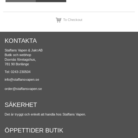
To Checkout
KONTAKTA
Staffans Vapen & Jakt AB
Butik och webhop
Duvnäs företagshus,
781 90 Borlänge
Tel: 0243-230504
info@staffansvapen.se
order@staffansvapen.se
SÄKERHET
Det är tryggt och enkelt att handla hos Staffans Vapen.
ÖPPETTIDER BUTIK