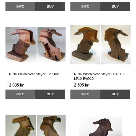
INFO
BUY
INFO
BUY
RINK Pistolkolvar Steyer EVO10e
RINK Pistolkolvar Steyer LP1-LP2-
LP10-EVO10
2 695 kr
2 595 kr
INFO
BUY
INFO
BUY