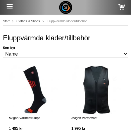
Start
Clothes & Shoes
Eluppvärmda kläder/tillbehör
Eluppvärmda kläder/tillbehör
Sort by:
Avigon Värmestrumpa
Avigon Värmeväst
1 495 kr
1 995 kr