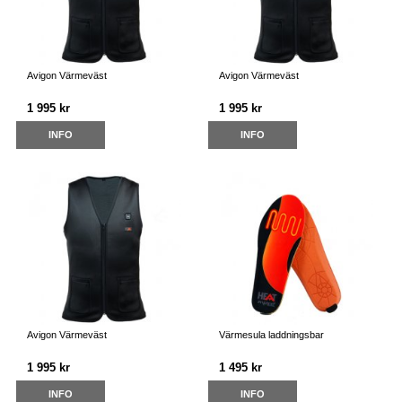
Avigon Värmeväst
Avigon Värmeväst
1 995 kr
1 995 kr
INFO
INFO
Avigon Värmeväst
Värmesula laddningsbar
1 995 kr
1 495 kr
INFO
INFO