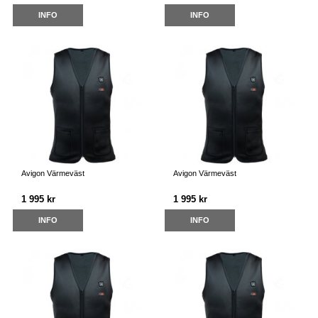
INFO
INFO
Avigon Värmeväst
Avigon Värmeväst
1 995 kr
1 995 kr
INFO
INFO