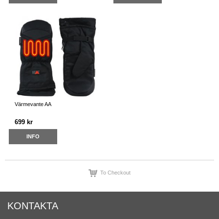
Värmevante AA
699 kr
INFO
To Checkout
KONTAKTA