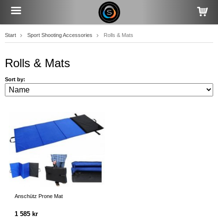
Start
Sport Shooting Accessories
Rolls & Mats
Rolls & Mats
Sort by:
Anschütz Prone Mat
1 585 kr