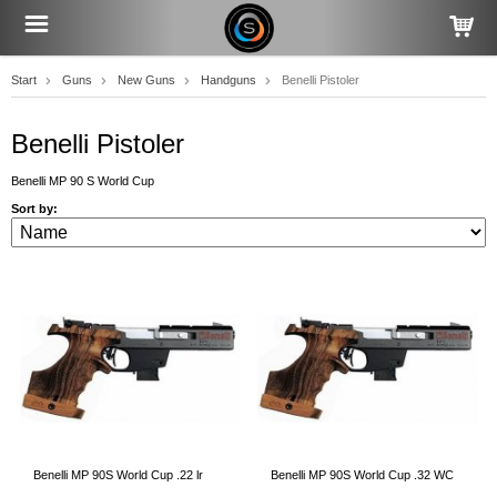
Start
Guns
New Guns
Handguns
Benelli Pistoler
Benelli Pistoler
Benelli MP 90 S World Cup
Sort by:
Benelli MP 90S World Cup .22 lr
Benelli MP 90S World Cup .32 WC