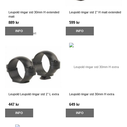
Leupold ringar std 30mm H extended
Leupold ringar std 1" H matt extended
matt
889 kr
599 kr
INFO
INFO
Leupold Leupold ringar std 1" L extra
Leupold ringar std 30mm H extra
447 kr
649 kr
INFO
INFO