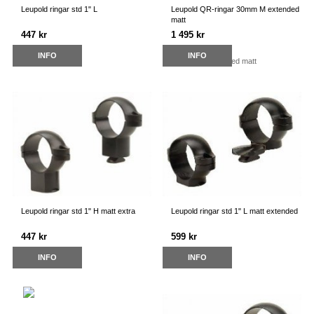
Leupold ringar std 1" L
Leupold QR-ringar 30mm M extended
matt
447 kr
1 495 kr
INFO
INFO
Leupold ringar std 1" H matt extra
Leupold ringar std 1" L matt extended
447 kr
599 kr
INFO
INFO