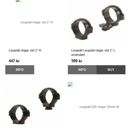
Leupold ringar std 1" H
Leupold Leupold ringar std 1" L
extended
447 kr
599 kr
INFO
INFO
BUY