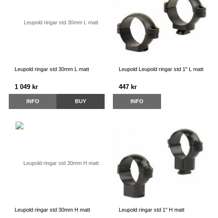
Leupold ringar std 30mm L matt
Leupold Leupold ringar std 1" L matt
1 049 kr
447 kr
INFO
BUY
INFO
Leupold ringar std 30mm H matt
Leupold ringar std 1" H matt