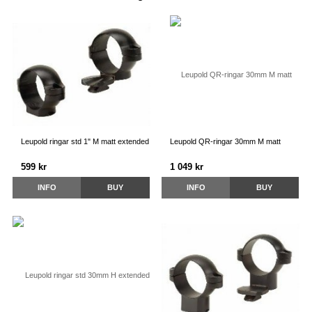
Leupold ringar std 1" M matt extended
Leupold QR-ringar 30mm M matt
599 kr
1 049 kr
INFO
BUY
INFO
BUY