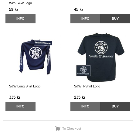
With S&W Logo
59 kr
45 kr
INFO
INFO
BUY
S&W Long Shirt Logo
S&W T-Shirt Logo
335 kr
235 kr
INFO
INFO
BUY
To Checkout