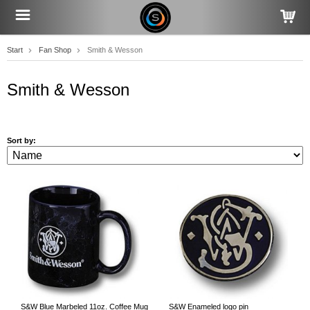
Start
Fan Shop
Smith & Wesson
Smith & Wesson
Sort by:
S&W Blue Marbeled 11oz. Coffee Mug
S&W Enameled logo pin