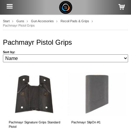
Start
Guns
Gun Accesories
Recoil Pads & Grips
Pachmayr Pistol Grips
Pachmayr Pistol Grips
Sort by:
Pachmayr Signature Grips Standard
Pachmayr SlipOn #1
Pistol