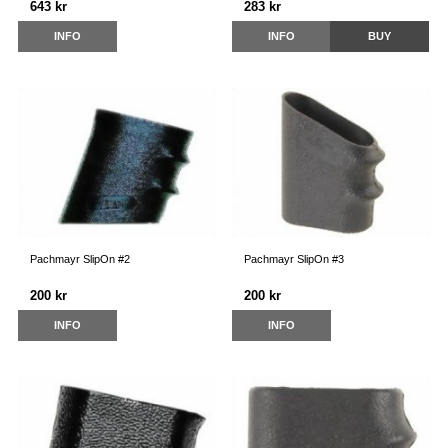
643 kr
283 kr
INFO
INFO
BUY
Pachmayr SlipOn #2
Pachmayr SlipOn #3
200 kr
200 kr
INFO
INFO