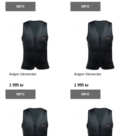
INFO
INFO
Avigon Värmeväst
Avigon Värmeväst
1 995 kr
1 995 kr
INFO
INFO