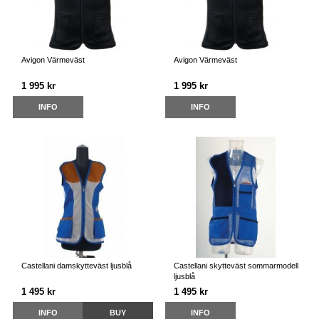
Avigon Värmeväst
Avigon Värmeväst
1 995 kr
1 995 kr
INFO
INFO
Castellani damskytteväst ljusblå
Castellani skytteväst sommarmodell
ljusblå
1 495 kr
1 495 kr
INFO
BUY
INFO