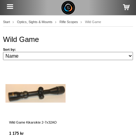
Start
Optics, Sights & Mounts
Rifle Scopes
Wild Game
Wild Game
Sort by:
Wild Game Kikarsikte 2-7x32AO
1 175 kr