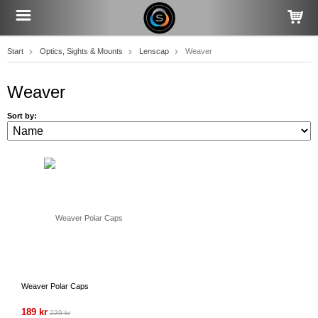
Start
Optics, Sights & Mounts
Lenscap
Weaver
Weaver
Sort by:
Weaver Polar Caps
189 kr
229 kr