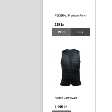
FEDERAL Premium Punch
199 kr
INFO
BUY
Avigon Värmeväst
1 995 kr