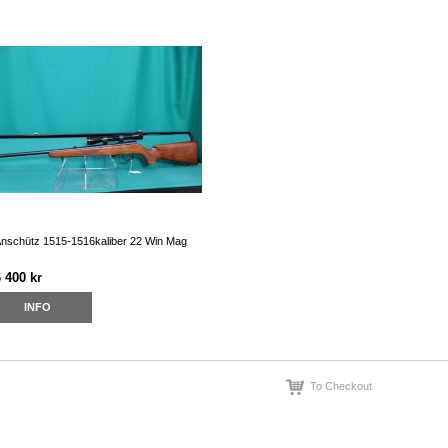
nschütz 1515-1516kaliber 22 Win Mag
 400 kr
INFO
To Checkout