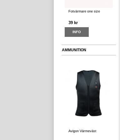
Fotvärmare one size
39 kr
INFO
AMMUNITION
Avigon Värmeväst