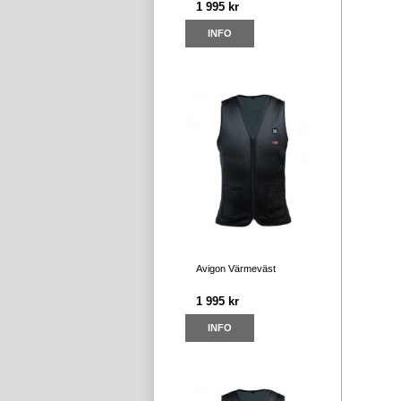
1 995 kr
INFO
Avigon Värmeväst
1 995 kr
INFO