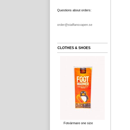
Questions about orders:
order@staffansvapen.se
CLOTHES & SHOES
Fotvärmare one size