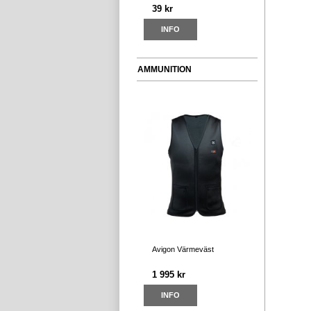
39 kr
INFO
AMMUNITION
Avigon Värmeväst
1 995 kr
INFO