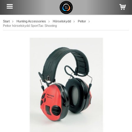
Start
Hunting Accessories
Hörselskydd
Peltor
Peltor hörselskydd SportTac Shooting