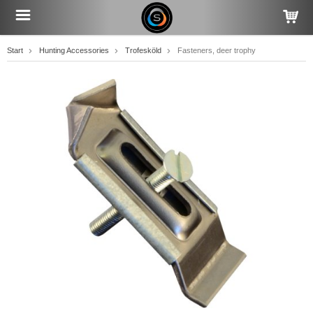
Start
Hunting Accessories
Trofesköld
Fasteners, deer trophy