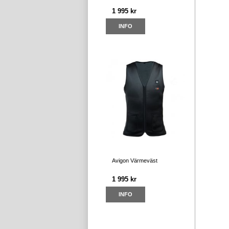
1 995 kr
INFO
Avigon Värmeväst
1 995 kr
INFO