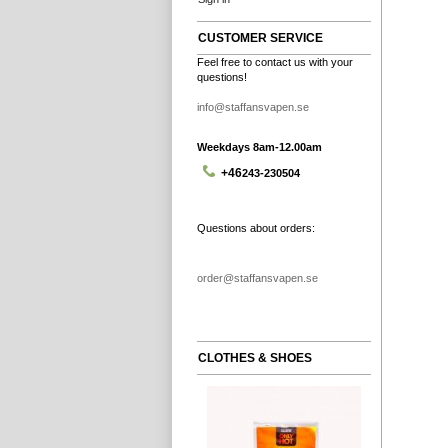
CUSTOMER SERVICE
Feel free to contact us with your
questions!
info@staffansvapen.se
Weekdays 8am-12.00am
+46
243-230504
Questions about orders:
order@staffansvapen.se
CLOTHES & SHOES