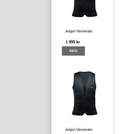
Avigon Värmeväst
1 995 kr
INFO
Avigon Värmeväst