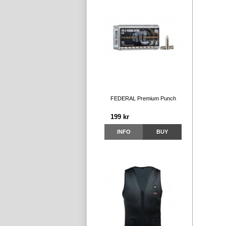
FEDERAL Premium Punch
199 kr
INFO
BUY