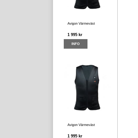
Avigon Värmeväst
1 995 kr
INFO
Avigon Värmeväst
1 995 kr