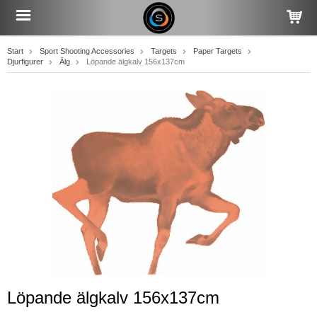
Start
Sport Shooting Accessories
Targets
Paper Targets
Djurfigurer
Älg
Löpande älgkalv 156x137cm
Löpande älgkalv 156x137cm